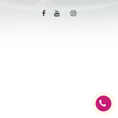
C.G.V