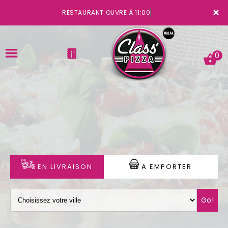
×
RESTAURANT OUVRE À 11:00
0
ACCUEIL
LA CARTE
VOTRE COMPTE
EN LIVRAISON
A EMPORTER
NOTRE RESTAURANT
Go!
VOS AVIS
MENTIONS LÉGALES