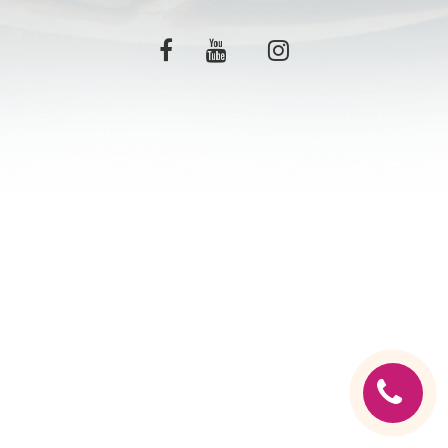
C.G.V