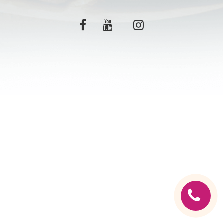
C.G.V