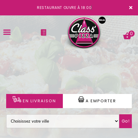
×
RESTAURANT OUVRE À 18:00
0
ACCUEIL
LA CARTE
VOTRE COMPTE
EN LIVRAISON
A EMPORTER
NOTRE RESTAURANT
Go!
VOS AVIS
MENTIONS LÉGALES