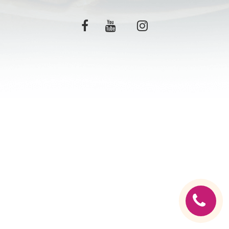
C.G.V