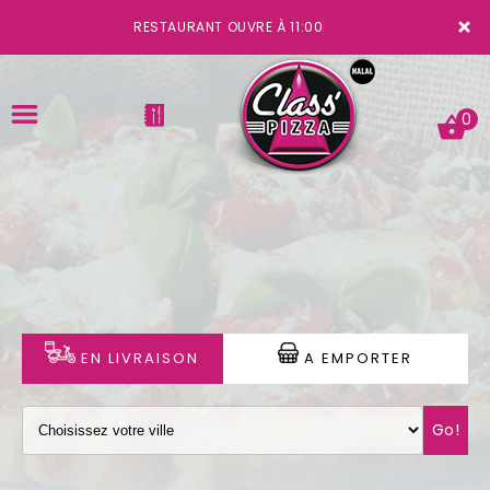
×
RESTAURANT OUVRE À 11:00
0
ACCUEIL
LA CARTE
VOTRE COMPTE
EN LIVRAISON
A EMPORTER
NOTRE RESTAURANT
Go!
VOS AVIS
MENTIONS LÉGALES