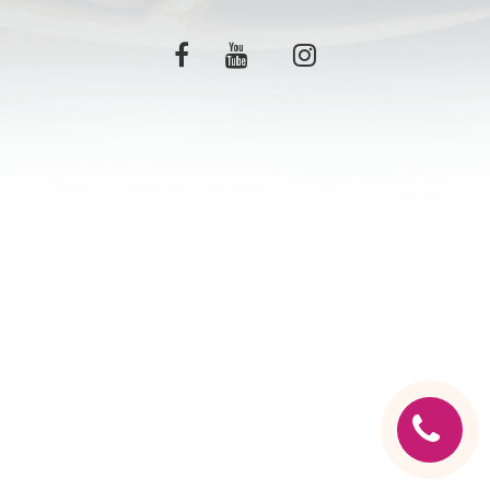
C.G.V